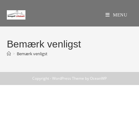
MENU
Bemærk venligst
>
Bemærk venligst
Copyright - WordPress Theme by OceanWP